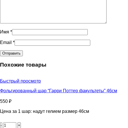
Имя
*
Email
*
Похожие товары
Быстрый просмотр
Фольгированный шар “Гарри Поттер факультеты” 46см
550
₽
Цена за 1 шар: надут гелием размер 46см
Количество
товара