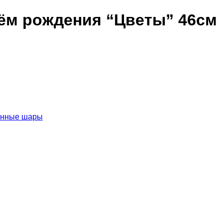
ём рождения “Цветы” 46см
анные шары