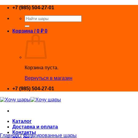
Skip
+7 (985) 504-27-01
to
Искать:
content
Корзина /
0
₽
0
Корзина пуста.
Вернуться в магазин
+7 (985) 504-27-01
Каталог
Доставка и оплата
Контакты
Главная
/
Фольгированные шары
отзывы