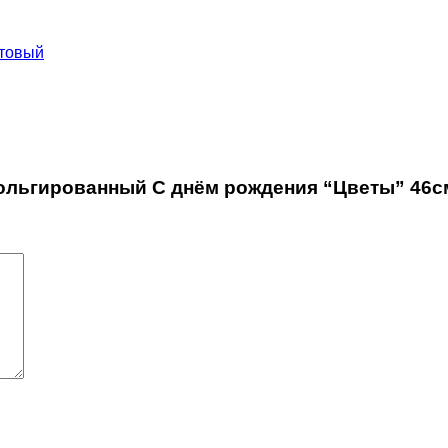
товый
фольгированный С днём рождения “Цветы” 46с