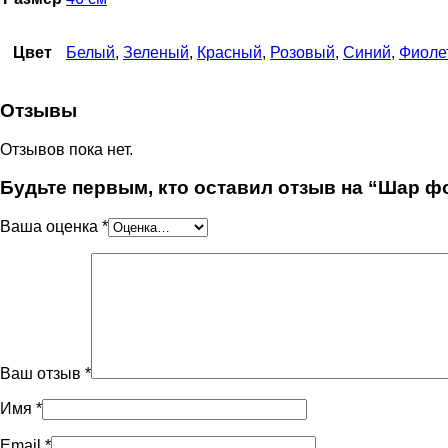
Цвет
Белый
,
Зеленый
,
Красный
,
Розовый
,
Синий
,
Фиоле
Отзывы
Отзывов пока нет.
Будьте первым, кто оставил отзыв на “Шар 
Ваша оценка
*
Ваш отзыв
*
Имя
*
Email
*