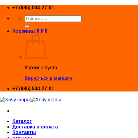
Skip
+7 (985) 504-27-01
to
Искать:
content
Корзина /
0
₽
0
Корзина пуста.
Вернуться в магазин
+7 (985) 504-27-01
Каталог
Доставка и оплата
Контакты
отзывы