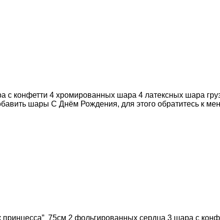
ра с конфетти 4 хромированных шара 4 латексных шара гру
бавить шары С Днём Рождения, для этого обратитесь к ме
ок принцесса” 75см 2 фольгированных сердца 3 шара с кон