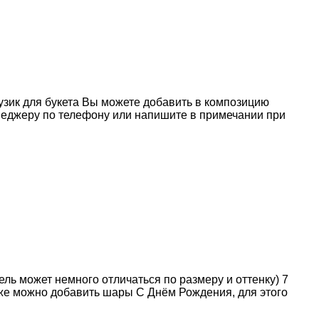
узик для букета Вы можете добавить в композицию
неджеру по телефону или напишите в примечании при
ль может немного отличаться по размеру и оттенку) 7
кже можно добавить шары С Днём Рождения, для этого