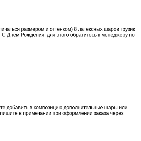
личаться размером и оттенком) 8 латексных шаров грузик
 С Днём Рождения, для этого обратитесь к менеджеру по
жете добавить в композицию дополнительные шары или
апишите в примечании при оформлении заказа через