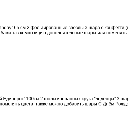
rthday” 65 см 2 фольгированные звезды 3 шара с конфетти 
 добавить в композицию дополнительные шары или поменять
 Единорог” 100см 2 фольгированных круга “леденцы” 3 шар
оменять цвета, также можно добавить шары С Днём Рожден