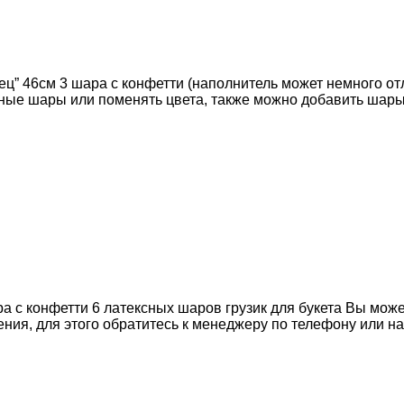
ец” 46см 3 шара с конфетти (наполнитель может немного от
ные шары или поменять цвета, также можно добавить шары
ра с конфетти 6 латексных шаров грузик для букета Вы мо
ния, для этого обратитесь к менеджеру по телефону или н