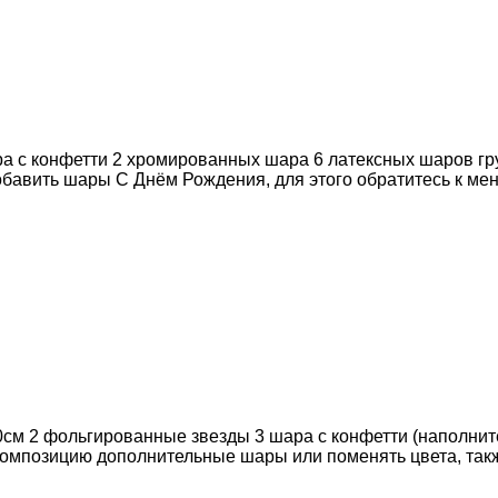
ра с конфетти 2 хромированных шара 6 латексных шаров гр
бавить шары С Днём Рождения, для этого обратитесь к ме
0см 2 фольгированные звезды 3 шара с конфетти (наполните
 композицию дополнительные шары или поменять цвета, та