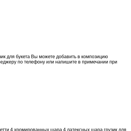
зик для букета Вы можете добавить в композицию
неджеру по телефону или напишите в примечании при
фетти 4 хромированных шара 4 латексных шара грузик для