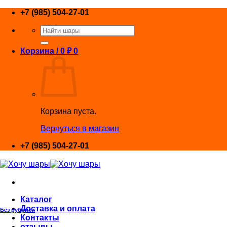
Skip
+7 (985) 504-27-01
to
Искать:
content
Корзина /
0
₽
0
Корзина пуста.
Вернуться в магазин
+7 (985) 504-27-01
Каталог
Доставка и оплата
Без рубрики
Контакты
отзывы