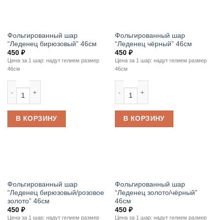
Фольгированный шар
Фольгированный шар
“Леденец бирюзовый” 46см
“Леденец чёрный” 46см
450
₽
450
₽
Цена за 1 шар: надут гелием размер
Цена за 1 шар: надут гелием размер
46см
46см
Количество товара Фольгированный шар "Леденец бирюзовый" 46см
Количество товара Фольгированны
В КОРЗИНУ
В КОРЗИНУ
Фольгированный шар
Фольгированный шар
“Леденец бирюзовый/розовое
“Леденец золото/чёрный”
золото” 46см
46см
450
₽
450
₽
Цена за 1 шар: надут гелием размер
Цена за 1 шар: надут гелием размер