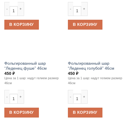
Количество товара Фольгированный шар "Леденец красный" 46см
Количество товара Фольгированны
В КОРЗИНУ
В КОРЗИНУ
Фольгированный шар
Фольгированный шар
“Леденец фуше” 46см
“Леденец голубой” 46см
450
₽
450
₽
Цена за 1 шар: надут гелием размер
Цена за 1 шар: надут гелием размер
46см
46см
Количество товара Фольгированный шар "Леденец фуше" 46см
Количество товара Фольгированны
В КОРЗИНУ
В КОРЗИНУ