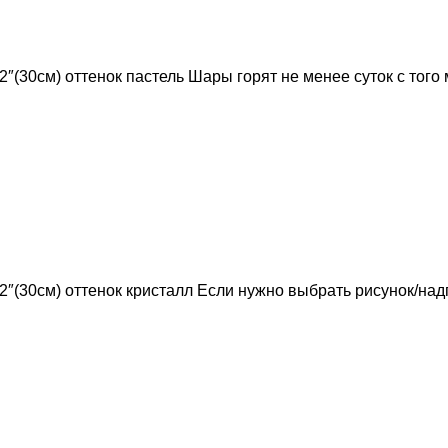
12″(30см) оттенок пастель Шары горят не менее суток с того
 12″(30см) оттенок кристалл Если нужно выбрать рисунок/на