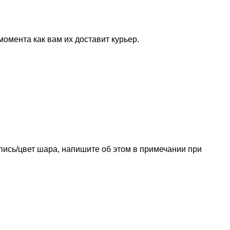
 момента как вам их доставит курьер.
дпись/цвет шара, напишите об этом в примечании при