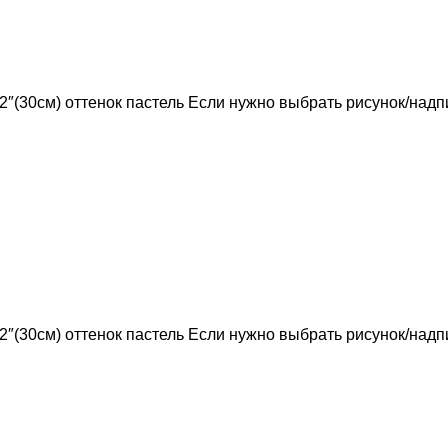
 12″(30см) оттенок пастель Если нужно выбрать рисунок/над
 12″(30см) оттенок пастель Если нужно выбрать рисунок/над