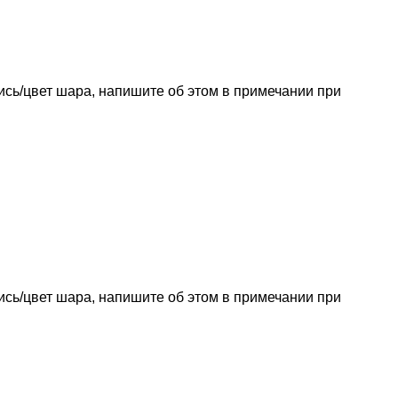
пись/цвет шара, напишите об этом в примечании при
пись/цвет шара, напишите об этом в примечании при