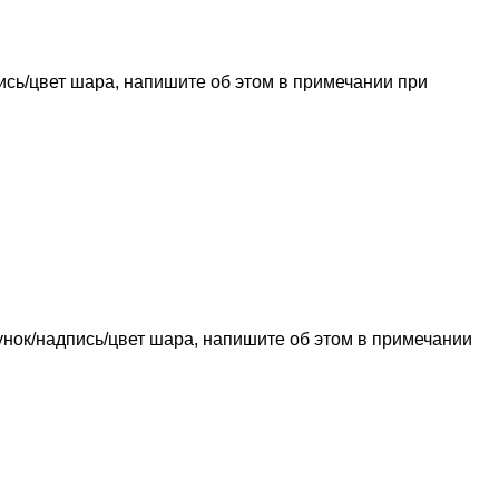
пись/цвет шара, напишите об этом в примечании при
сунок/надпись/цвет шара, напишите об этом в примечании