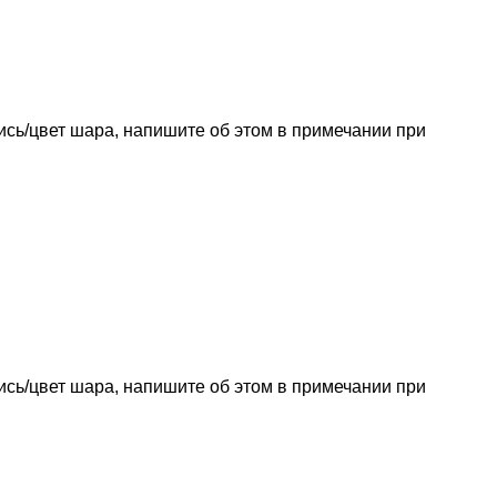
пись/цвет шара, напишите об этом в примечании при
пись/цвет шара, напишите об этом в примечании при