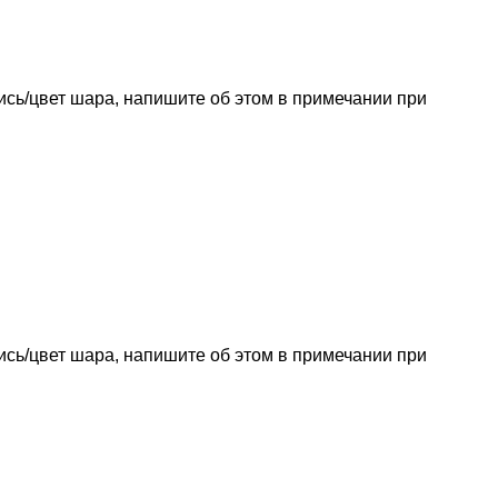
пись/цвет шара, напишите об этом в примечании при
пись/цвет шара, напишите об этом в примечании при