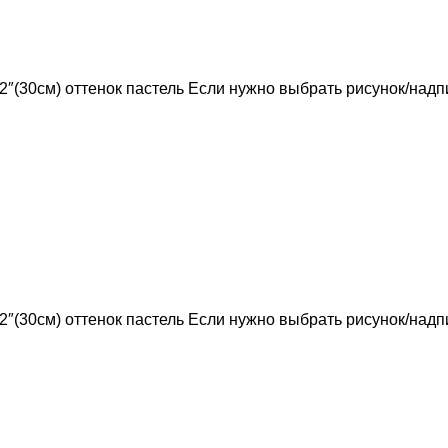
 12″(30см) оттенок пастель Если нужно выбрать рисунок/над
 12″(30см) оттенок пастель Если нужно выбрать рисунок/над