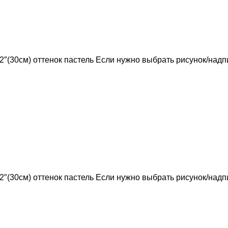
 12″(30см) оттенок пастель Если нужно выбрать рисунок/над
 12″(30см) оттенок пастель Если нужно выбрать рисунок/над