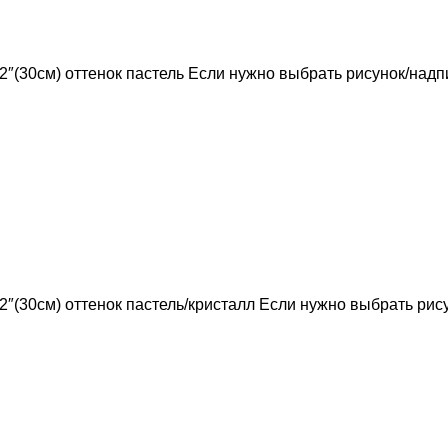
 12″(30см) оттенок пастель Если нужно выбрать рисунок/над
 12″(30см) оттенок пастель/кристалл Если нужно выбрать ри