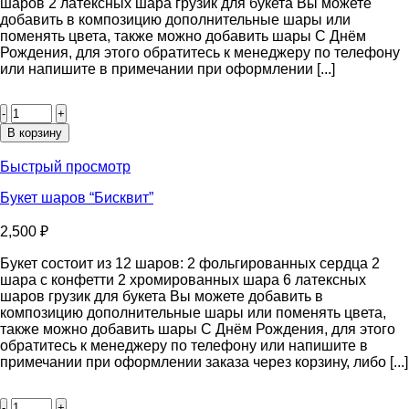
шаров 2 латексных шара грузик для букета Вы можете
добавить в композицию дополнительные шары или
поменять цвета, также можно добавить шары С Днём
Рождения, для этого обратитесь к менеджеру по телефону
или напишите в примечании при оформлении [...]
Количество
товара
Букет
В корзину
шаров
“Rolex”
Быстрый просмотр
Букет шаров “Бисквит”
2,500
₽
Букет состоит из 12 шаров: 2 фольгированных сердца 2
шара с конфетти 2 хромированных шара 6 латексных
шаров грузик для букета Вы можете добавить в
композицию дополнительные шары или поменять цвета,
также можно добавить шары С Днём Рождения, для этого
обратитесь к менеджеру по телефону или напишите в
примечании при оформлении заказа через корзину, либо [...]
Количество
товара