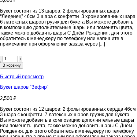
3,000
₽
Букет состоит из 13 шаров: 2 фольгированных шара
“Леденец” 46см 3 шара с конфетти 3 хромированных шара
6 латексных шаров грузик для букета Вы можете добавить
в композицию дополнительные шары или поменять цвета,
также можно добавить шары С Днём Рождения, для этого
обратитесь к менеджеру по телефону или напишите в
примечании при оформлении заказа через [...]
Количество
товара
Букет
В корзину
шаров
“Джаз”
Быстрый просмотр
Букет шаров “Зефир”
2,500
₽
Букет состоит из 12 шаров: 2 фольгированных сердца 46см
3 шара с конфетти 7 латексных шаров грузик для букета
Вы можете добавить в композицию дополнительные шары
или поменять цвета, также можно добавить шары С Днём
Рождения, для этого обратитесь к менеджеру по телефону
или напишите в примечании при оформлении заказа через