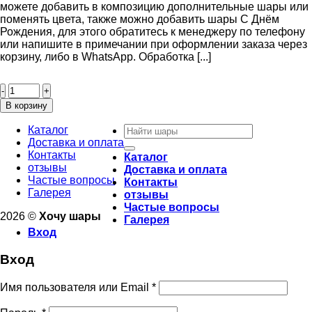
можете добавить в композицию дополнительные шары или
поменять цвета, также можно добавить шары С Днём
Рождения, для этого обратитесь к менеджеру по телефону
или напишите в примечании при оформлении заказа через
корзину, либо в WhatsApp. Обработка [...]
Количество
товара
Букет
В корзину
шаров
Искать:
“Облако”
Каталог
Доставка и оплата
Контакты
Каталог
отзывы
Доставка и оплата
Частые вопросы
Контакты
Галерея
отзывы
Частые вопросы
2026 ©
Хочу шары
Галерея
Вход
Вход
Имя пользователя или Email
*