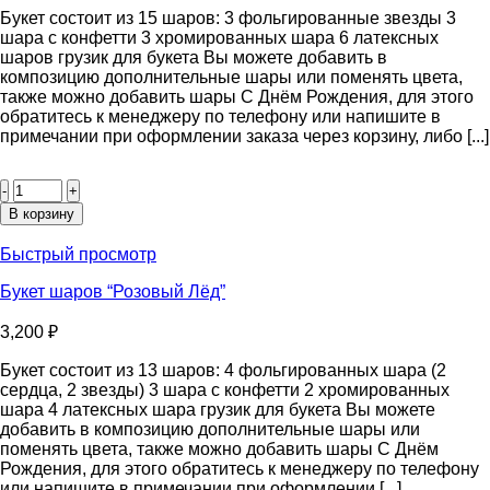
Букет состоит из 15 шаров: 3 фольгированные звезды 3
шара с конфетти 3 хромированных шара 6 латексных
шаров грузик для букета Вы можете добавить в
композицию дополнительные шары или поменять цвета,
также можно добавить шары С Днём Рождения, для этого
обратитесь к менеджеру по телефону или напишите в
примечании при оформлении заказа через корзину, либо [...]
Количество
товара
Букет
В корзину
шаров
“Ночь”
Быстрый просмотр
Букет шаров “Розовый Лёд”
3,200
₽
Букет состоит из 13 шаров: 4 фольгированных шара (2
сердца, 2 звезды) 3 шара с конфетти 2 хромированных
шара 4 латексных шара грузик для букета Вы можете
добавить в композицию дополнительные шары или
поменять цвета, также можно добавить шары С Днём
Рождения, для этого обратитесь к менеджеру по телефону
или напишите в примечании при оформлении [...]