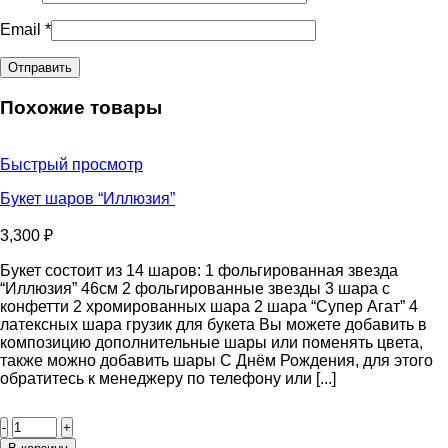
Email
*
Похожие товары
Быстрый просмотр
Букет шаров “Иллюзия”
3,300
₽
Букет состоит из 14 шаров: 1 фольгированная звезда
“Иллюзия” 46см 2 фольгированные звезды 3 шара с
конфетти 2 хромированных шара 2 шара “Супер Агат” 4
латексных шара грузик для букета Вы можете добавить в
композицию дополнительные шары или поменять цвета,
также можно добавить шары С Днём Рождения, для этого
обратитесь к менеджеру по телефону или [...]
Количество
товара
Букет