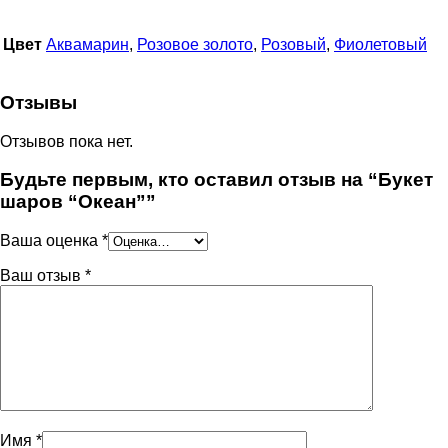
Цвет
Аквамарин
,
Розовое золото
,
Розовый
,
Фиолетовый
Отзывы
Отзывов пока нет.
Будьте первым, кто оставил отзыв на “Букет
шаров “Океан””
Ваша оценка
*
Ваш отзыв
*
Имя
*