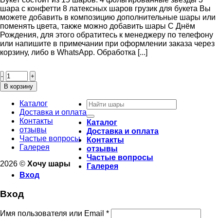
шара с конфетти 8 латексных шаров грузик для букета Вы
можете добавить в композицию дополнительные шары или
поменять цвета, также можно добавить шары С Днём
Рождения, для этого обратитесь к менеджеру по телефону
или напишите в примечании при оформлении заказа через
корзину, либо в WhatsApp. Обработка [...]
Количество
товара
Букет
В корзину
шаров
Искать:
“Облако”
Каталог
Доставка и оплата
Контакты
Каталог
отзывы
Доставка и оплата
Частые вопросы
Контакты
Галерея
отзывы
Частые вопросы
2026 ©
Хочу шары
Галерея
Вход
Вход
Имя пользователя или Email
*