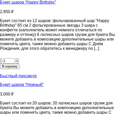
Букет шаров “Happy Birthday”
2,950
₽
Букет состоит из 12 шаров: фольгированный шар “Happy
Birthday” 65 см 2 фольгированные звезды 3 шара с
конфетти (наполнитель может немного отличаться по
размеру и оттенку) 6 латексных шаров грузик для букета Вы
можете добавить в композицию дополнительные шары или
поменять цвета, также можно добавить шары С Днём
Рождения, для этого обратитесь к менеджеру по [...]
Количество
товара
Букет
В корзину
шаров
“Happy
Быстрый просмотр
Birthday”
Букет шаров “Нежный”
3,000
₽
Букет состоит из 20 шаров: 20 латексных шаров грузик для
букета Вы можете добавить в композицию дополнительные
шары или поменять цвета, также можно добавить шары С