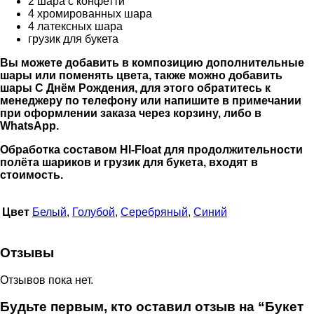
2 шара с конфетти
4 хромированных шара
4 латексных шара
грузик для букета
Вы можете добавить в композицию дополнительные
шары или поменять цвета, также можно добавить
шары С Днём Рождения, для этого обратитесь к
менеджеру по телефону или напишите в примечании
при оформлении заказа через корзину, либо в
WhatsApp.
Обработка составом HI-Float для продолжительности
полёта шариков и грузик для букета, входят в
стоимость.
Цвет
Белый
,
Голубой
,
Серебряный
,
Синий
Отзывы
Отзывов пока нет.
Будьте первым, кто оставил отзыв на “Букет