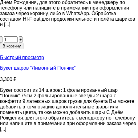
Днём Рождения, для этого обратитесь к менеджеру по
телефону или напишите в примечании при оформлении
заказа через корзину, либо в WhatsApp. Обработка
составом HI-Float для продолжительности полёта шариков
и [...]
Количество
товара
Букет
В корзину
шаров
“Нежный”
Быстрый просмотр
Букет шаров “Лимонный Пончик”
3,300
₽
Букет состоит из 14 шаров: 1 фольгированный шар
“Пончик” 75см 2 фольгированные звезды 2 шара с
конфетти 9 латексных шаров грузик для букета Вы можете
добавить в композицию дополнительные шары или
поменять цвета, также можно добавить шары С Днём
Рождения, для этого обратитесь к менеджеру по телефону
или напишите в примечании при оформлении заказа через
[...]