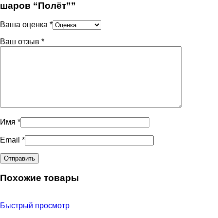
шаров “Полёт””
Ваша оценка
*
Ваш отзыв
*
Имя
*
Email
*
Похожие товары
Быстрый просмотр