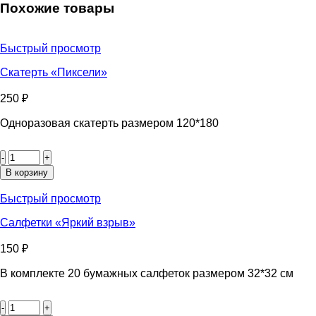
Похожие товары
Быстрый просмотр
Скатерть «Пиксели»
250
₽
Одноразовая скатерть размером 120*180
Количество
товара
Скатерть
В корзину
«Пиксели»
Быстрый просмотр
Салфетки «Яркий взрыв»
150
₽
В комплекте 20 бумажных салфеток размером 32*32 см
Количество
товара