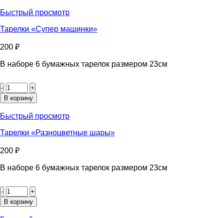
«Разноцветные
звёзды»
Быстрый просмотр
Тарелки «Супер машинки»
200
₽
В наборе 6 бумажных тарелок размером 23см
Количество
товара
Тарелки
В корзину
«Супер
машинки»
Быстрый просмотр
Тарелки «Разноцветные шары»
200
₽
В наборе 6 бумажных тарелок размером 23см
Количество
товара
Тарелки
В корзину
«Разноцветные