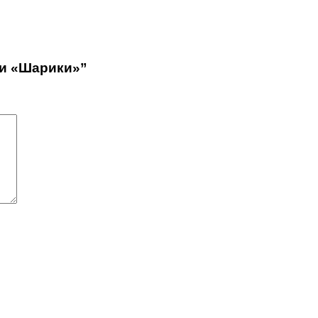
ки «Шарики»”