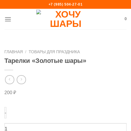
Skip
+7 (985) 504-27-01
to
content
0
ГЛАВНАЯ
/
ТОВАРЫ ДЛЯ ПРАЗДНИКА
Тарелки «Золотые шары»
200
₽
Количество
товара