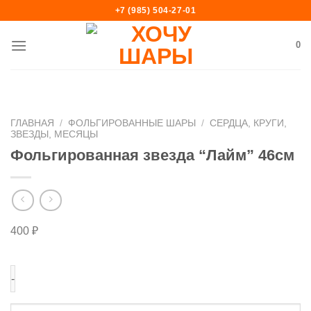
Skip
+7 (985) 504-27-01
to
content
0
ГЛАВНАЯ
/
ФОЛЬГИРОВАННЫЕ ШАРЫ
/
СЕРДЦА, КРУГИ,
ЗВЕЗДЫ, МЕСЯЦЫ
Фольгированная звезда “Лайм” 46см
400
₽
Количество