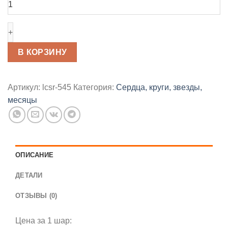
товара
Фольгированная
звезда
"Лайм"
46см
В КОРЗИНУ
Артикул:
lcsr-545
Категория:
Сердца, круги, звезды,
месяцы
ОПИСАНИЕ
ДЕТАЛИ
ОТЗЫВЫ (0)
Цена за 1 шар: