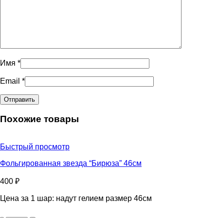
Имя
*
Email
*
Похожие товары
Быстрый просмотр
Фольгированная звезда “Бирюза” 46см
400
₽
Цена за 1 шар: надут гелием размер 46см
Количество