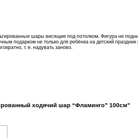
льгированные шары висящие под потолком. Фигура не подни
ным подарком не только для ребёнка на детский праздник н
кратно, т. е. надувать заново.
гированный ходячий шар “Фламинго” 100см”