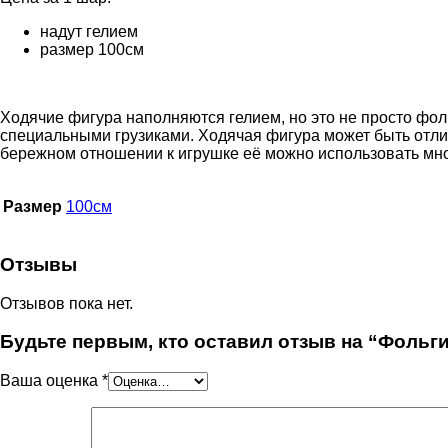
надут гелием
размер 100см
Ходячие фигура наполняются гелием, но это не просто фо
специальными грузиками. Ходячая фигура может быть отлич
бережном отношении к игрушке её можно использовать много
Размер
100см
Отзывы
Отзывов пока нет.
Будьте первым, кто оставил отзыв на “Фоль
Ваша оценка
*