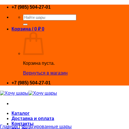
Skip
+7 (985) 504-27-01
to
Искать:
content
Корзина /
0
₽
0
Корзина пуста.
Вернуться в магазин
+7 (985) 504-27-01
Каталог
Доставка и оплата
Контакты
Главная
/
Фольгированные шары
отзывы