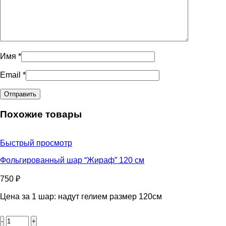
Имя
*
Email
*
Похожие товары
Быстрый просмотр
Фольгированный шар “Жираф” 120 см
750
₽
Цена за 1 шар: надут гелием размер 120см
Количество
товара