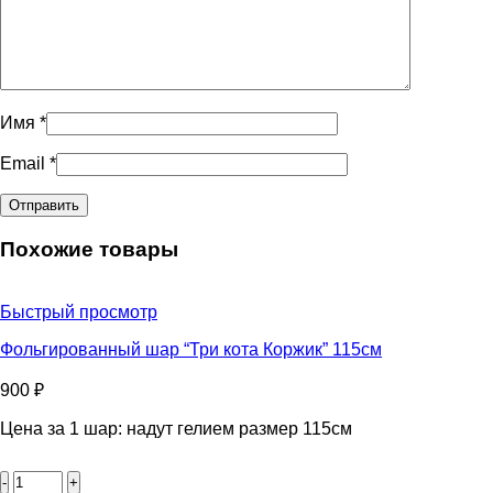
Имя
*
Email
*
Похожие товары
Быстрый просмотр
Фольгированный шар “Три кота Коржик” 115см
900
₽
Цена за 1 шар: надут гелием размер 115см
Количество
товара