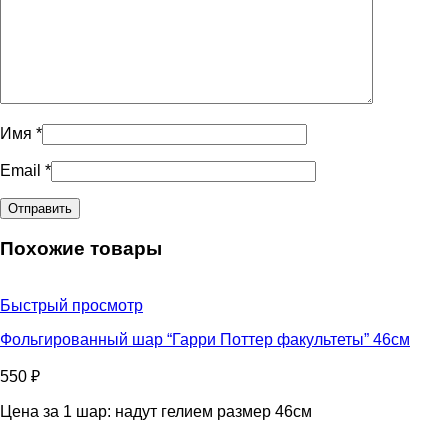
Имя
*
Email
*
Похожие товары
Быстрый просмотр
Фольгированный шар “Гарри Поттер факультеты” 46см
550
₽
Цена за 1 шар: надут гелием размер 46см
Количество