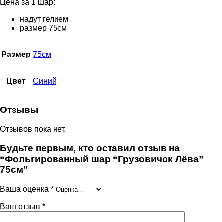
Цена за 1 шар:
надут гелием
размер 75см
Размер
75см
Цвет
Синий
Отзывы
Отзывов пока нет.
Будьте первым, кто оставил отзыв на
“Фольгированный шар “Грузовичок Лёва”
75см”
Ваша оценка
*
Ваш отзыв
*