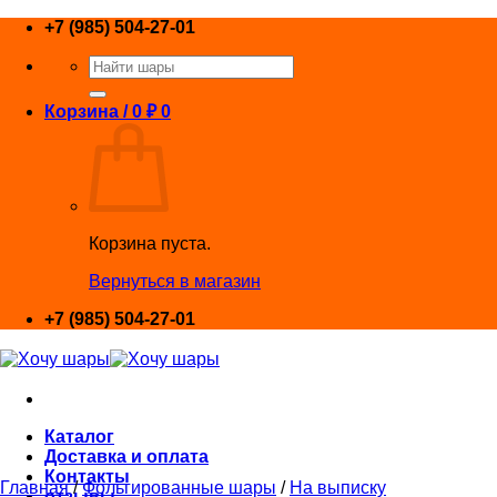
Skip
+7 (985) 504-27-01
to
Искать:
content
Корзина /
0
₽
0
Корзина пуста.
Вернуться в магазин
+7 (985) 504-27-01
Каталог
Доставка и оплата
Контакты
Главная
/
Фольгированные шары
/
На выписку
отзывы