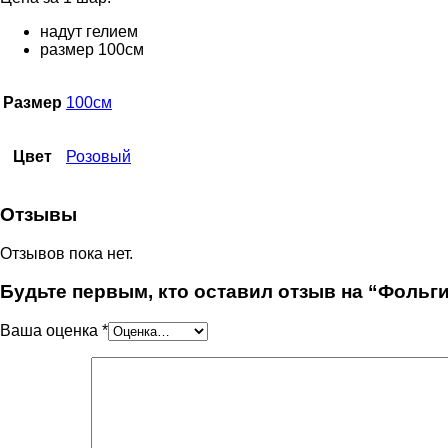
надут гелием
размер 100см
Размер
100см
Цвет
Розовый
Отзывы
Отзывов пока нет.
Будьте первым, кто оставил отзыв на “Фольг
Ваша оценка
*