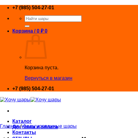
Skip
+7 (985) 504-27-01
to
Искать:
content
Корзина /
0
₽
0
Корзина пуста.
Вернуться в магазин
+7 (985) 504-27-01
Каталог
Главная
/
Фольгированные шары
Доставка и оплата
Контакты
отзывы