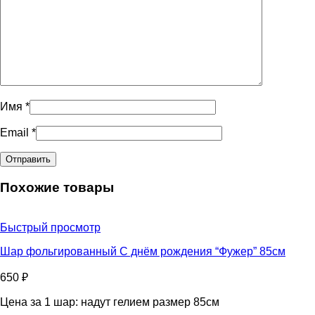
Имя
*
Email
*
Похожие товары
Быстрый просмотр
Шар фольгированный С днём рождения “Фужер” 85см
650
₽
Цена за 1 шар: надут гелием размер 85см