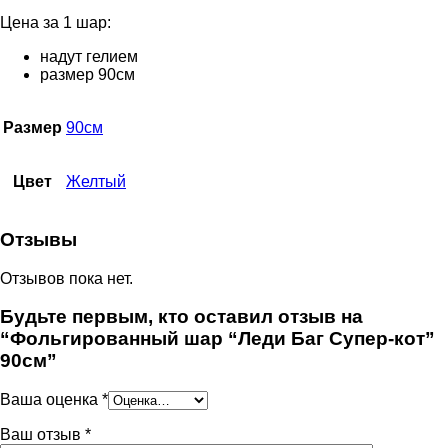
Цена за 1 шар:
надут гелием
размер 90см
Размер
90см
Цвет
Желтый
Отзывы
Отзывов пока нет.
Будьте первым, кто оставил отзыв на
“Фольгированный шар “Леди Баг Супер-кот”
90см”
Ваша оценка
*
Ваш отзыв
*