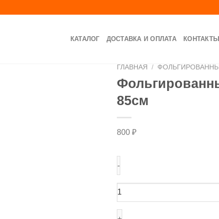
КАТАЛОГ
ДОСТАВКА И ОПЛАТА
КОНТАКТ
ГЛАВНАЯ
/
ФОЛЬГИРОВАНН
Фольгированны
85см
800
₽
Количество
товара
Фольгированный
шар