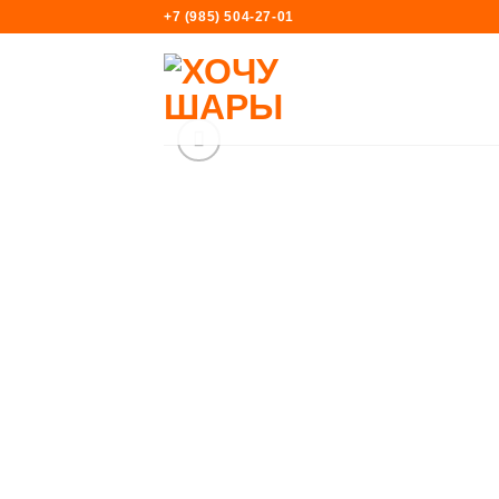
Skip
+7 (985) 504-27-01
to
content