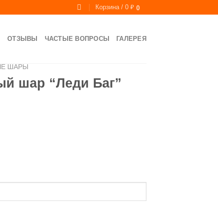
Корзина /
0
₽
0
Ы
ОТЗЫВЫ
ЧАСТЫЕ ВОПРОСЫ
ГАЛЕРЕЯ
ЫЕ ШАРЫ
й шар “Леди Баг”