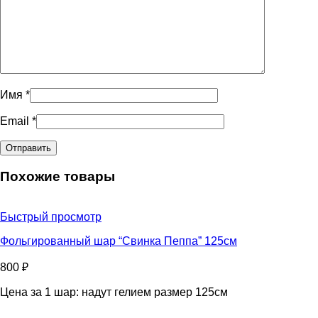
Имя
*
Email
*
Похожие товары
Быстрый просмотр
Фольгированный шар “Свинка Пеппа” 125см
800
₽
Цена за 1 шар: надут гелием размер 125см
Количество