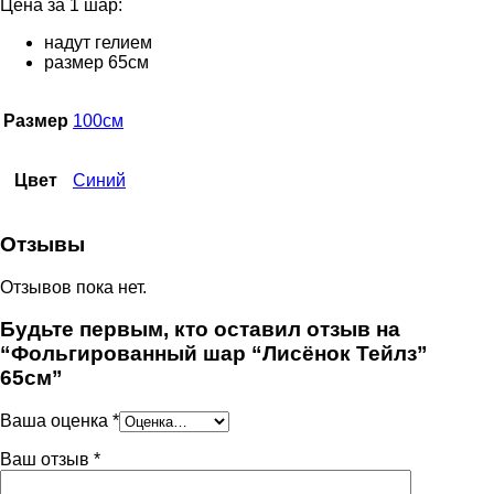
Цена за 1 шар:
надут гелием
размер 65см
Размер
100см
Цвет
Синий
Отзывы
Отзывов пока нет.
Будьте первым, кто оставил отзыв на
“Фольгированный шар “Лисёнок Тейлз”
65см”
Ваша оценка
*
Ваш отзыв
*