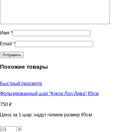
Имя
*
Email
*
Похожие товары
Быстрый просмотр
Фольгированный шар “Кукла Лол Дива” 85см
750
₽
Цена за 1 шар: надут гелием размер 85см
Количество
товара