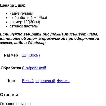
Цена за 1 шар:
надут гелием
с обработкой Hi-Float
размер 12″(30см)
оттенок пастель
Если нужно выбрать рисунок/надпись/цвет шара,
напишите об этом в примечании при оформлении
заказа, либо в Whatssap
Размер
12" (30см)
Обработка
С обработкой
Цвет
Белый
,
сиреневый
,
Фуксия
Отзывы
Отзывов пока нет.