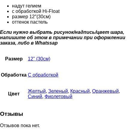
надут гелием
с обработкой Hi-Float
размер 12″(30см)
оттенок пастель
Если нужно выбрать рисунок/надпись/цвет шара,
напишите об этом в примечании при оформлении
заказа, либо в Whatssap
Размер
12" (30см)
Обработка
С обработкой
Желтый
,
Зеленый
,
Красный
,
Оранжевый
,
Цвет
Синий
,
Фиолетовый
Отзывы
Отзывов пока нет.