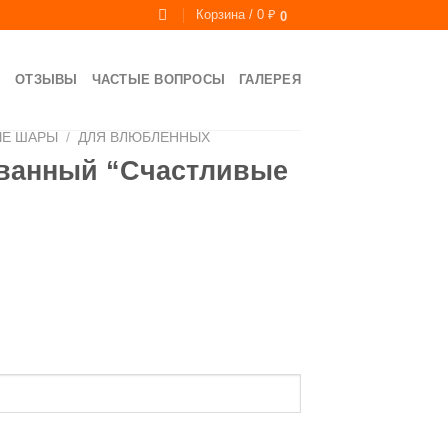
Корзина /
0
₽
0
Ы
ОТЗЫВЫ
ЧАСТЫЕ ВОПРОСЫ
ГАЛЕРЕЯ
ЫЕ ШАРЫ
/
ДЛЯ ВЛЮБЛЕННЫХ
ванный “Счастливые