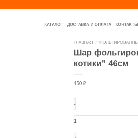
КАТАЛОГ
ДОСТАВКА И ОПЛАТА
КОНТАКТ
ГЛАВНАЯ
/
ФОЛЬГИРОВАНН
Шар фольгиро
котики” 46см
450
₽
Количество
товара
Шар
фольгированный