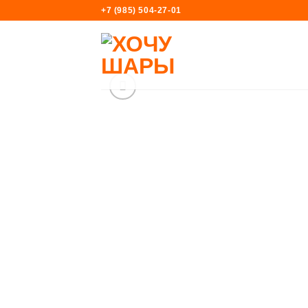
Skip
+7 (985) 504-27-01
to
content