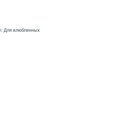
я:
Для влюбленных