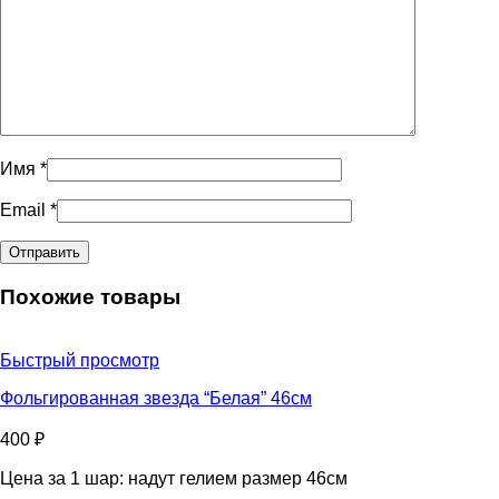
Имя
*
Email
*
Похожие товары
Быстрый просмотр
Фольгированная звезда “Белая” 46см
400
₽
Цена за 1 шар: надут гелием размер 46см