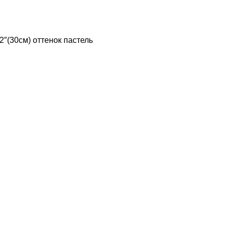
2″(30см) оттенок пастель