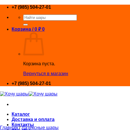
Skip
+7 (985) 504-27-01
to
Искать:
content
Корзина /
0
₽
0
Корзина пуста.
Вернуться в магазин
+7 (985) 504-27-01
Каталог
Доставка и оплата
Контакты
Главная
/
Латексные шары
отзывы