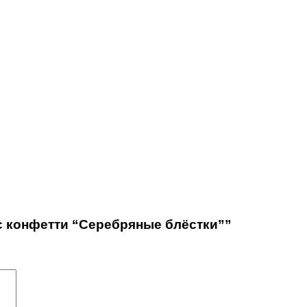
с конфетти “Серебряные блёстки””