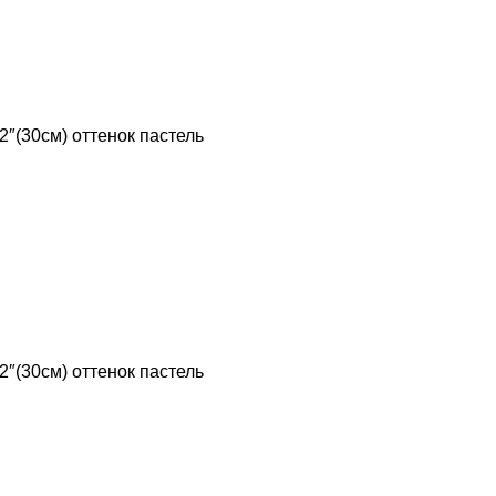
2″(30см) оттенок пастель
2″(30см) оттенок пастель